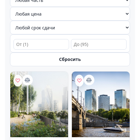
Сбросить
1/
6
1/
6