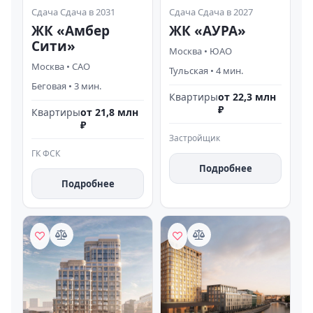
Сдача
Сдача в 2031
Сдача
Сдача в 2027
ЖК «Амбер
ЖК «АУРА»
Сити»
Москва
•
ЮАО
Москва
•
САО
Тульская
•
4
мин.
Беговая
•
3
мин.
Квартиры
от 22,3 млн
₽
Квартиры
от 21,8 млн
₽
Застройщик
ГК ФСК
Подробнее
Подробнее