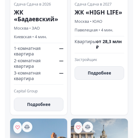
Сдача
Сдача в 2026
Сдача
Сдача в 2027
ЖК
ЖК «HIGH LIFE»
«Бадаевский»
Москва
•
ЮАО
Москва
•
ЗАО
Павелецкая
•
4
мин.
Киевская
•
4
мин.
Квартиры
от 28,3 млн
₽
1-комнатная
—
квартира
Застройщик
2-комнатная
—
квартира
3-комнатная
—
Подробнее
квартира
Capital Group
Подробнее