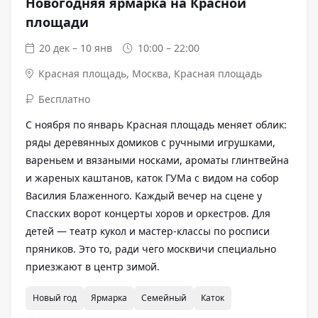
Новогодняя ярмарка на Красной
площади
20 дек – 10 янв
10:00 – 22:00
Красная площадь
,
Москва, Красная площадь
Бесплатно
С ноября по январь Красная площадь меняет облик:
ряды деревянных домиков с ручными игрушками,
вареньем и вязаными носками, ароматы глинтвейна
и жареных каштанов, каток ГУМа с видом на собор
Василия Блаженного. Каждый вечер на сцене у
Спасских ворот концерты хоров и оркестров. Для
детей — театр кукол и мастер-классы по росписи
пряников. Это то, ради чего москвичи специально
приезжают в центр зимой.
Новый год
Ярмарка
Семейный
Каток