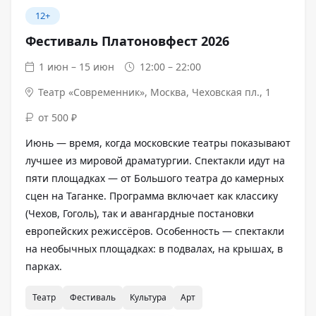
12+
Фестиваль Платоновфест 2026
1 июн – 15 июн
12:00 – 22:00
Театр «Современник»
,
Москва, Чеховская пл., 1
от 500 ₽
Июнь — время, когда московские театры показывают
лучшее из мировой драматургии. Спектакли идут на
пяти площадках — от Большого театра до камерных
сцен на Таганке. Программа включает как классику
(Чехов, Гоголь), так и авангардные постановки
европейских режиссёров. Особенность — спектакли
на необычных площадках: в подвалах, на крышах, в
парках.
Театр
Фестиваль
Культура
Арт