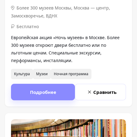
Более 300 музеев Москвы
,
Москва — центр,
Замоскворечье, ВДНХ
Бесплатно
Европейская акция «Ночь музеев» в Москве. Более
300 музеев откроют двери бесплатно или по
льготным ценам. Специальные экскурсии,
перформансы, инсталляции.
Культура
Музеи
Ночная программа
Подробнее
Сравнить