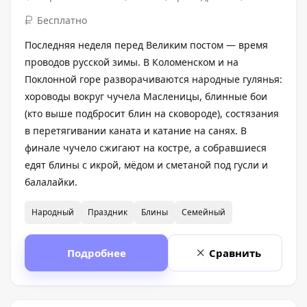
Бесплатно
Последняя неделя перед Великим постом — время
проводов русской зимы. В Коломенском и на
Поклонной горе разворачиваются народные гулянья:
хороводы вокруг чучела Масленицы, блинные бои
(кто выше подбросит блин на сковороде), состязания
в перетягивании каната и катание на санях. В
финале чучело сжигают на костре, а собравшиеся
едят блины с икрой, мёдом и сметаной под гусли и
балалайки.
Народный
Праздник
Блины
Семейный
Подробнее
Сравнить