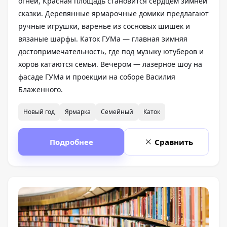
огней, Красная площадь становится сердцем зимней
сказки. Деревянные ярмарочные домики предлагают
ручные игрушки, варенье из сосновых шишек и
вязаные шарфы. Каток ГУМа — главная зимняя
достопримечательность, где под музыку ютуберов и
хоров катаются семьи. Вечером — лазерное шоу на
фасаде ГУМа и проекции на соборе Василия
Блаженного.
Новый год
Ярмарка
Семейный
Каток
Подробнее
Сравнить