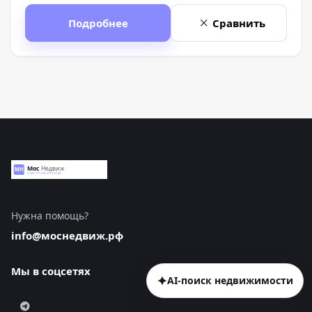
Подробнее
Сравнить
Нужна помощь?
info@моснедвиж.рф
Мы в соцсетях
✦
AI-поиск недвижимости