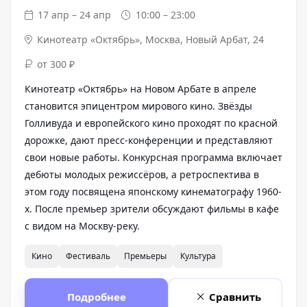
17 апр – 24 апр
10:00 – 23:00
Кинотеатр «Октябрь»
,
Москва, Новый Арбат, 24
от 300 ₽
Кинотеатр «Октябрь» на Новом Арбате в апреле
становится эпицентром мирового кино. Звёзды
Голливуда и европейского кино проходят по красной
дорожке, дают пресс-конференции и представляют
свои новые работы. Конкурсная программа включает
дебюты молодых режиссёров, а ретроспектива в
этом году посвящена японскому кинематографу 1960-
х. После премьер зрители обсуждают фильмы в кафе
с видом на Москву-реку.
Кино
Фестиваль
Премьеры
Культура
Подробнее
Сравнить