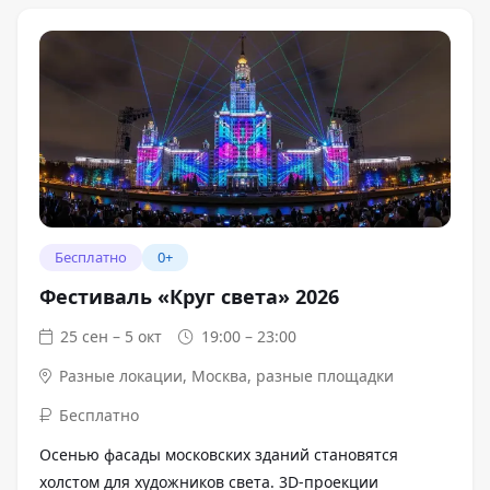
Бесплатно
0+
Фестиваль «Круг света» 2026
25 сен – 5 окт
19:00 – 23:00
Разные локации
,
Москва, разные площадки
Бесплатно
Осенью фасады московских зданий становятся
холстом для художников света. 3D-проекции