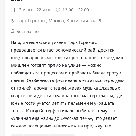
15 июн – 22 июн
12:00 – 22:00
Парк Горького
,
Москва, Крымский вал, 9
Бесплатно
На один июньский уикенд Парк Горького
превращается в гастрономический рай. Десятки
шеф-поваров из московских ресторанов со звёздами
Мишлен готовят прямо на улице — можно
наблюдать за процессом и пробовать блюда сразу с
плиты. Особенность фестиваля в его атмосфере: дым
от грилей, аромат специй, живая музыка джазовых
квартетов и детские кулинарные мастер-классы, где
юные гости учатся лепить пельмени и украшать
торты. Каждый год фестиваль выбирает тему — от
«Уличная еда Азии» до «Русская печь», что делает
каждое посещение непохожим на предыдущее.