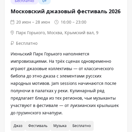
Бесплатно
0+
Московский джазовый фестиваль 2026
20 июн – 28 июн
16:00 – 23:00
Парк Горького
,
Москва, Крымский вал, 9
Бесплатно
Июньский Парк Горького наполняется
импровизациями. На трёх сценах одновременно
играют джазовые коллективы — от классического
бибопа до этно-джаза с элементами русских
народных мотивов. Jam sessions начинаются после
полуночи в палатках у реки. Кулинарный ряд
предлагает блюда из тех регионов, чьи музыканты
участвуют в фестивале — от луизианских крылышек
до грузинского хачапури.
Джаз
Фестиваль
Музыка
Бесплатно