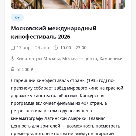
6+
Московский международный
кинофестиваль 2026
17 апр – 24 апр
10:00 – 23:00
Кинотеатры Москвы
,
Москва — центр, Хамовники
от 500 ₽
Старейший кинофестиваль страны (1935 год) по-
прежнему собирает звёзд мирового кино на красной
дорожке у кинотеатра «Россия». Конкурсная
программа включает фильмы из 40+ стран, а
ретроспектива в этом году посвящена
кинематографу Латинской Америки. Главная
ценность для зрителей — возможность посмотреть
премьеры, которые потом не выйдут в широкий