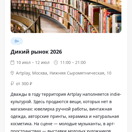
0+
Дикий рынок 2026
10 июл – 12 июл
11:00 – 21:00
Artplay
,
Москва, Нижняя Сыромятническая, 10
от 300 ₽
Дважды в году территория Artplay наполняется indie-
культурой. Здесь продаются вещи, которых нет в
магазинах: ювелирка ручной работы, винтажная
одежда, авторские принты, керамика и натуральная
косметика. На сцене — молодые музыканты, в арт-
пространствах — выставки молодых художников.