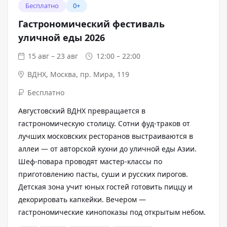
Бесплатно
0+
Гастрономический фестиваль
уличной еды 2026
15 авг – 23 авг
12:00 – 22:00
ВДНХ
,
Москва, пр. Мира, 119
Бесплатно
Августовский ВДНХ превращается в
гастрономическую столицу. Сотни фуд-траков от
лучших московских ресторанов выстраиваются в
аллеи — от авторской кухни до уличной еды Азии.
Шеф-повара проводят мастер-классы по
приготовлению пасты, суши и русских пирогов.
Детская зона учит юных гостей готовить пиццу и
декорировать капкейки. Вечером —
гастрономические кинопоказы под открытым небом.