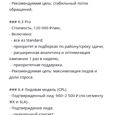
- Рекомендуемая цель: стабильный поток 
обращений.

### 6.3 Pro

- Стоимость: 120 000 ₽/мес.

- Включено:

  - все из Standard;

  - приоритет в подборках по району/сроку сдачи;

  - расширенная аналитика и оптимизация 
кампании 1 раз в неделю;

  - приоритетная поддержка.

- Рекомендуемая цель: максимизация лидов и 
доли спроса.

### 6.4 Лидовая модель (CPL)

- Подтвержденный лид: 900–2 500 ₽ (по сегменту 
ЖК и SLA).

- Подтверждение лида:

  - уникальный контакт;
