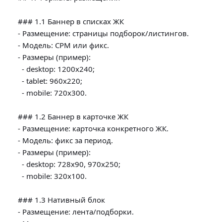
### 1.1 Баннер в списках ЖК

- Размещение: страницы подборок/листингов.

- Модель: CPM или фикс.

- Размеры (пример):

  - desktop: 1200x240;

  - tablet: 960x220;

  - mobile: 720x300.

### 1.2 Баннер в карточке ЖК

- Размещение: карточка конкретного ЖК.

- Модель: фикс за период.

- Размеры (пример):

  - desktop: 728x90, 970x250;

  - mobile: 320x100.

### 1.3 Нативный блок

- Размещение: лента/подборки.
