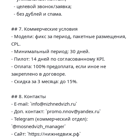
  - целевой звонок/заявка;

  - без дублей и спама.

## 7. Коммерческие условия

- Модели: фикс за период, пакетные размещения, 
CPL.

- Минимальный период: 30 дней.

- Пилот: 14 дней по согласованному KPI.

- Оплата: 100% предоплата, если иное не 
закреплено в договоре.

- Скидка за 3 месяца: до 15%.

## 8. Контакты

- E-mail: `info@nizhnedvizh.ru`

- Доп. контакт: `promo.nnov@yandex.ru`

- Telegram (коммерческий отдел): 
`@mosnedvizh_manager`

- Сайт: `https://нижнедвиж.рф`
