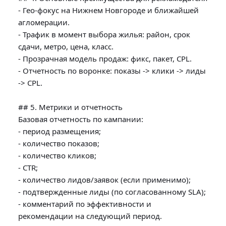
- Гео-фокус на Нижнем Новгороде и ближайшей 
агломерации.

- Трафик в момент выбора жилья: район, срок 
сдачи, метро, цена, класс.

- Прозрачная модель продаж: фикс, пакет, CPL.

- Отчетность по воронке: показы -> клики -> лиды 
-> CPL.

## 5. Метрики и отчетность

Базовая отчетность по кампании:

- период размещения;

- количество показов;

- количество кликов;

- CTR;

- количество лидов/заявок (если применимо);

- подтвержденные лиды (по согласованному SLA);

- комментарий по эффективности и 
рекомендации на следующий период.
