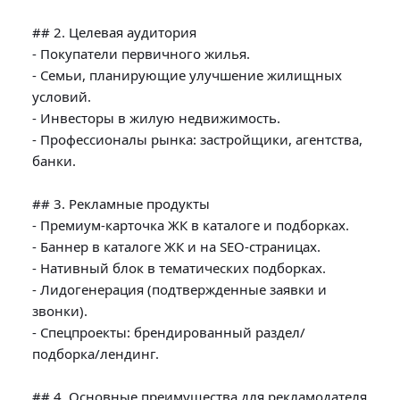
## 2. Целевая аудитория

- Покупатели первичного жилья.

- Семьи, планирующие улучшение жилищных 
условий.

- Инвесторы в жилую недвижимость.

- Профессионалы рынка: застройщики, агентства, 
банки.

## 3. Рекламные продукты

- Премиум-карточка ЖК в каталоге и подборках.

- Баннер в каталоге ЖК и на SEO-страницах.

- Нативный блок в тематических подборках.

- Лидогенерация (подтвержденные заявки и 
звонки).

- Спецпроекты: брендированный раздел/
подборка/лендинг.

## 4. Основные преимущества для рекламодателя
