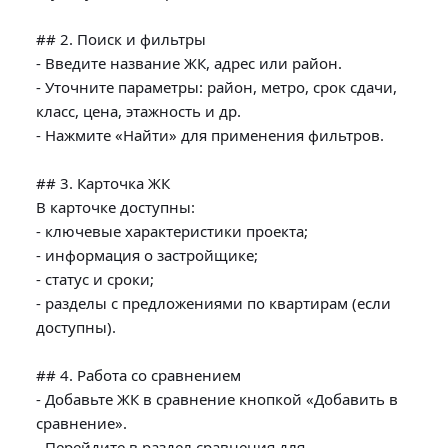
## 2. Поиск и фильтры

- Введите название ЖК, адрес или район.

- Уточните параметры: район, метро, срок сдачи, 
класс, цена, этажность и др.

- Нажмите «Найти» для применения фильтров.

## 3. Карточка ЖК

В карточке доступны:

- ключевые характеристики проекта;

- информация о застройщике;

- статус и сроки;

- разделы с предложениями по квартирам (если 
доступны).

## 4. Работа со сравнением

- Добавьте ЖК в сравнение кнопкой «Добавить в 
сравнение».

- Перейдите в раздел сравнения для 