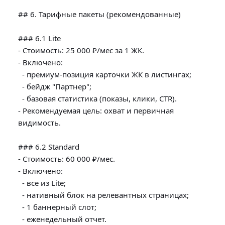
## 6. Тарифные пакеты (рекомендованные)

### 6.1 Lite

- Стоимость: 25 000 ₽/мес за 1 ЖК.

- Включено:

  - премиум-позиция карточки ЖК в листингах;

  - бейдж "Партнер";

  - базовая статистика (показы, клики, CTR).

- Рекомендуемая цель: охват и первичная 
видимость.

### 6.2 Standard

- Стоимость: 60 000 ₽/мес.

- Включено:

  - все из Lite;

  - нативный блок на релевантных страницах;

  - 1 баннерный слот;

  - еженедельный отчет.
