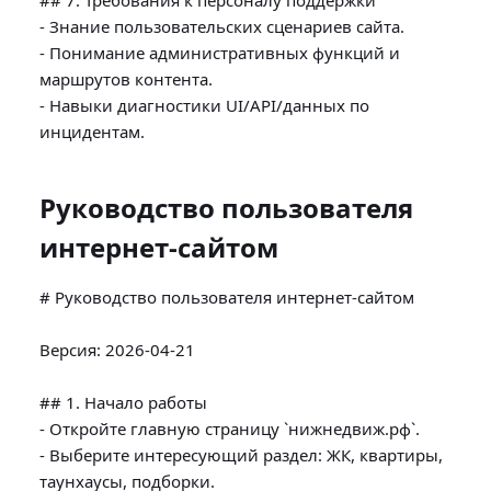
## 7. Требования к персоналу поддержки

- Знание пользовательских сценариев сайта.

- Понимание административных функций и 
маршрутов контента.

- Навыки диагностики UI/API/данных по 
Руководство пользователя
интернет-сайтом
# Руководство пользователя интернет-сайтом

Версия: 2026-04-21

## 1. Начало работы

- Откройте главную страницу `нижнедвиж.рф`.

- Выберите интересующий раздел: ЖК, квартиры, 
таунхаусы, подборки.
