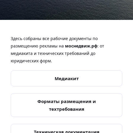
Здесь собраны все рабочие документы по
размещению рекламы на
моснедвиж.рф
: от
медиакита и технических требований до
юридических форм.
Медиакит
Форматы размещения и
техтребования
Техническая документация