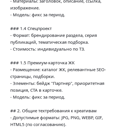
- Материалы: заголовок, описание, ссылка, 
изображение.

- Модель: фикс за период.

### 1.4 Спецпроект

- Формат: брендирование раздела, серия 
публикаций, тематическая подборка.

- Стоимость: индивидуально по ТЗ.

### 1.5 Премиум-карточка ЖК

- Размещение: каталог ЖК, релевантные SEO-
страницы, подборки.

- Элементы: бейдж "Партнер", приоритетная 
позиция, CTA в карточке.

- Модель: фикс за период.

## 2. Общие техтребования к креативам

- Допустимые форматы: JPG, PNG, WEBP, GIF, 
HTML5 (по согласованию).
