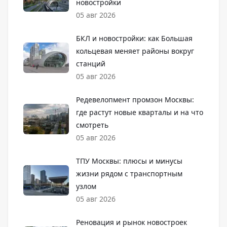
новостройки
05
авг
2026
БКЛ и новостройки: как Большая
кольцевая меняет районы вокруг
станций
05
авг
2026
Редевелопмент промзон Москвы:
где растут новые кварталы и на что
смотреть
05
авг
2026
ТПУ Москвы: плюсы и минусы
жизни рядом с транспортным
узлом
05
авг
2026
Реновация и рынок новостроек