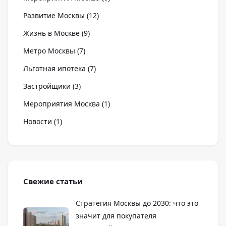
Развитие Москвы
(
12
)
Жизнь в Москве
(
9
)
Метро Москвы
(
7
)
Льготная ипотека
(
7
)
Застройщики
(
3
)
Мероприятия Москва
(
1
)
Новости
(
1
)
Свежие статьи
Стратегия Москвы до 2030: что это
значит для покупателя