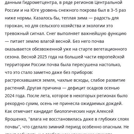
данным Гидрометцентра, в ряде регионов Центральной
России и на Юге уровень снежного покрова был в 3–5 раз
ниже нормы. Казалось бы, теплая зима — радость для
горожан, но для сельского хозяйства и экологии это
тревожный сигнал.
Снег выполняет важнейшую функцию
— питает землю влагой весной. Без него почва
оказывается обезвоженной уже на старте вегетационного
сезона. Весной 2025 года на большей части европейской
территории России почва была пересушена настолько,
что это стало заметно даже без приборов:
растрескавшаяся земля, чахлые всходы, слабое развитие
растений.
Другая причина — дефицит осадков осенью
2024 года. После лета, которое в некоторых регионах было
рекордно сухим, осень не принесла ожидаемых дождей.
Как отмечает кандидат биологических наук Алексей
Ярошенко, "влага не восстановилась даже в глубоких слоях
почвы", что сделало зимний период особенно опасным.
Не