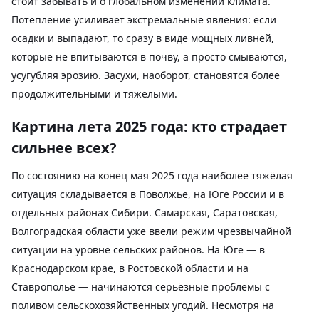
стоит забывать и о глобальном изменении климата.
Потепление усиливает экстремальные явления: если
осадки и выпадают, то сразу в виде мощных ливней,
которые не впитываются в почву, а просто смываются,
усугубляя эрозию. Засухи, наоборот, становятся более
продолжительными и тяжелыми.
Картина лета 2025 года: кто страдает
сильнее всех?
По состоянию на конец мая 2025 года наиболее тяжёлая
ситуация складывается в Поволжье, на Юге России и в
отдельных районах Сибири. Самарская, Саратовская,
Волгоградская области уже ввели режим чрезвычайной
ситуации на уровне сельских районов.
На Юге — в
Краснодарском крае, в Ростовской области и на
Ставрополье — начинаются серьёзные проблемы с
поливом сельскохозяйственных угодий. Несмотря на