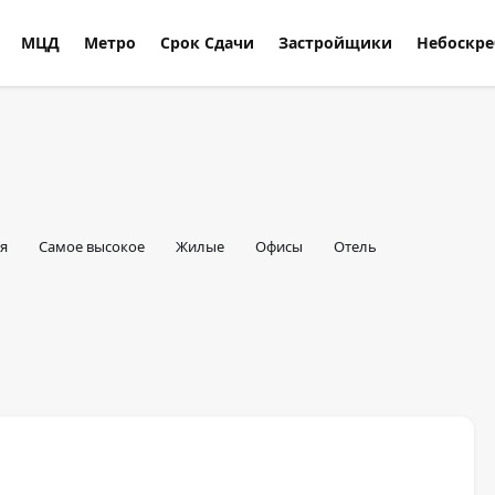
МЦД
Метро
Срок Сдачи
Застройщики
Небоскр
я
Самое высокое
Жилые
Офисы
Отель