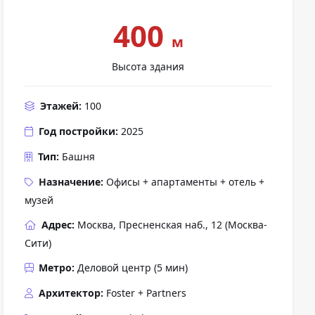
400
м
Высота здания
Этажей:
100
Год постройки:
2025
Тип:
Башня
Назначение:
Офисы + апартаменты + отель +
музей
Адрес:
Москва, Пресненская наб., 12 (Москва-
Сити)
Метро:
Деловой центр
(
5 мин
)
Архитектор:
Foster + Partners