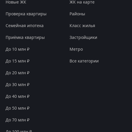
Новые ЖК
ЖК на карте
Проверка квартиры
Районы
Семейная ипотека
Класс жилья
Приёмка квартиры
Застройщики
До 10 млн ₽
Метро
До 15 млн ₽
Все категории
До 20 млн ₽
До 30 млн ₽
До 40 млн ₽
До 50 млн ₽
До 70 млн ₽
До 100 млн ₽