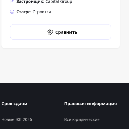
Застройщик:
Capital Group
Статус:
Строится
Сравнить
Срок сдачи
Правовая информация
Новые ЖК 2026
Все юридические