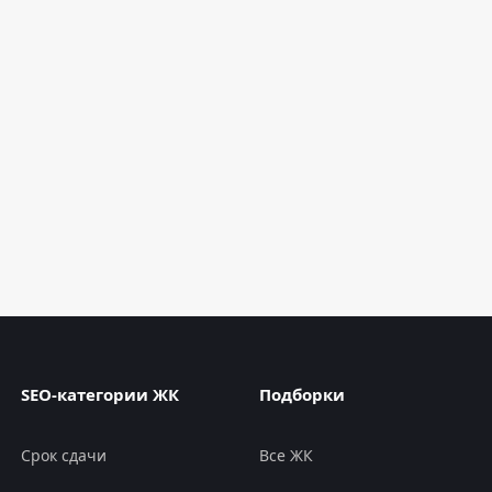
SEO-категории ЖК
Подборки
Срок сдачи
Все ЖК