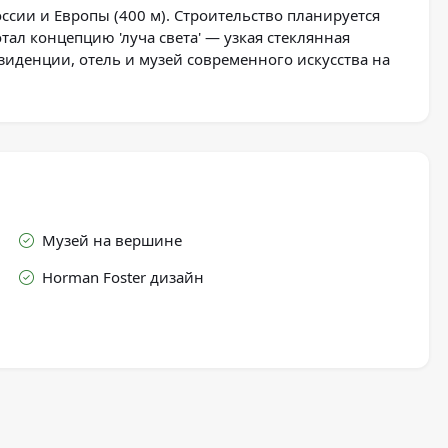
ссии и Европы (400 м). Строительство планируется
тал концепцию 'луча света' — узкая стеклянная
езиденции, отель и музей современного искусства на
Музей на вершине
Нorman Foster дизайн