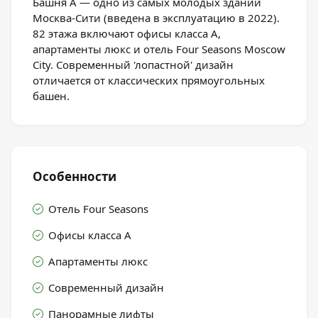
Башня А — одно из самых молодых зданий
Москва-Сити (введена в эксплуатацию в 2022).
82 этажа включают офисы класса А,
апартаменты люкс и отель Four Seasons Moscow
City. Современный 'лопастной' дизайн
отличается от классических прямоугольных
башен.
Особенности
Отель Four Seasons
Офисы класса А
Апартаменты люкс
Современный дизайн
Панорамные лифты