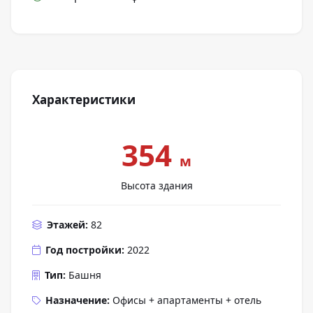
Характеристики
354
м
Высота здания
Этажей:
82
Год постройки:
2022
Тип:
Башня
Назначение:
Офисы + апартаменты + отель